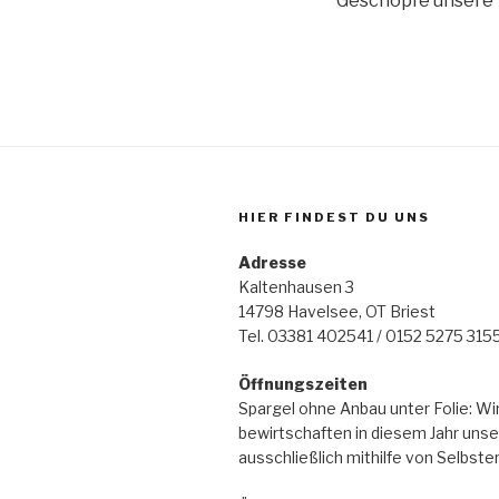
Geschöpfe unsere 
HIER FINDEST DU UNS
Adresse
Kaltenhausen 3
14798 Havelsee, OT Briest
Tel. 03381 402541 / 0152 5275 315
Öffnungszeiten
Spargel ohne Anbau unter Folie: Wi
bewirtschaften in diesem Jahr unse
ausschließlich mithilfe von Selbste