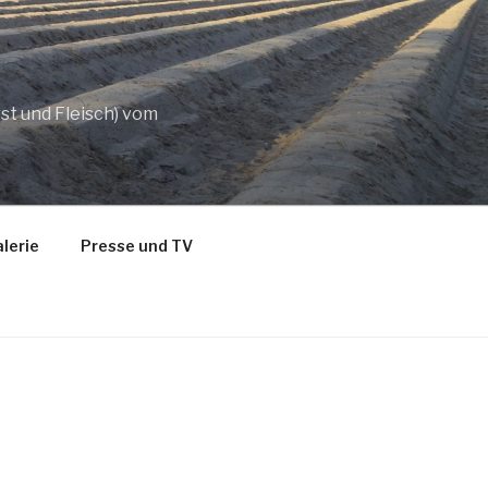
st und Fleisch) vom
lerie
Presse und TV