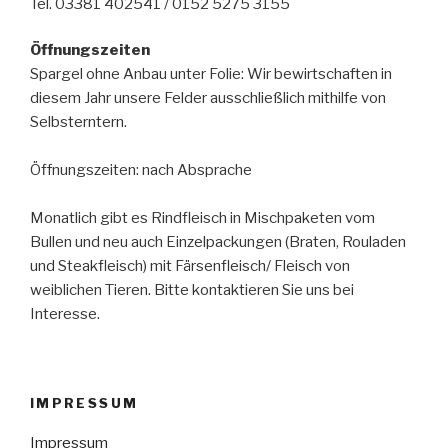
Tel. 03381 402541 / 0152 5275 3155
Öffnungszeiten
Spargel ohne Anbau unter Folie: Wir bewirtschaften in
diesem Jahr unsere Felder ausschließlich mithilfe von
Selbsterntern.
Öffnungszeiten: nach Absprache
Monatlich gibt es Rindfleisch in Mischpaketen vom
Bullen und neu auch Einzelpackungen (Braten, Rouladen
und Steakfleisch) mit Färsenfleisch/ Fleisch von
weiblichen Tieren. Bitte kontaktieren Sie uns bei
Interesse.
IMPRESSUM
Impressum