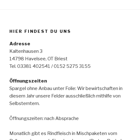
HIER FINDEST DU UNS
Adresse
Kaltenhausen 3
14798 Havelsee, OT Briest
Tel. 03381 402541 / 0152 5275 3155
Öffnungszeiten
Spargel ohne Anbau unter Folie: Wir bewirtschaften in
diesem Jahr unsere Felder ausschließlich mithilfe von
Selbsterntern.
Öffnungszeiten: nach Absprache
Monatlich gibt es Rindfleisch in Mischpaketen vom