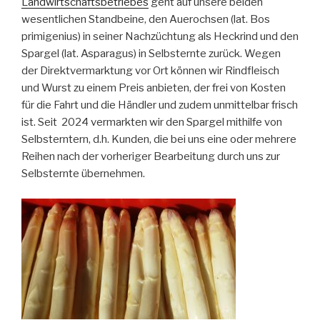
Landwirtschaftsbetriebes
geht auf unsere beiden
wesentlichen Standbeine, den Auerochsen (lat. Bos
primigenius) in seiner Nachzüchtung als Heckrind und den
Spargel (lat. Asparagus) in Selbsternte zurück. Wegen
der Direktvermarktung vor Ort können wir Rindfleisch
und Wurst zu einem Preis anbieten, der frei von Kosten
für die Fahrt und die Händler und zudem unmittelbar frisch
ist. Seit 2024 vermarkten wir den Spargel mithilfe von
Selbsterntern, d.h. Kunden, die bei uns eine oder mehrere
Reihen nach der vorheriger Bearbeitung durch uns zur
Selbsternte übernehmen.