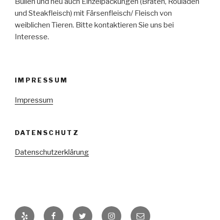
Bullen und neu auch Einzelpackungen (Braten, Rouladen
und Steakfleisch) mit Färsenfleisch/ Fleisch von
weiblichen Tieren. Bitte kontaktieren Sie uns bei
Interesse.
IMPRESSUM
Impressum
DATENSCHUTZ
Datenschutzerklärung
Yelp
Facebook
Twitter
Instagram
E-