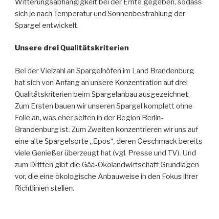
Witterungsabhängigkeit bei der Ernte gegeben, sodass
sich je nach Temperatur und Sonnenbestrahlung der
Spargel entwickelt.
Unsere drei Qualitätskriterien
Bei der Vielzahl an Spargelhöfen im Land Brandenburg
hat sich von Anfang an unsere Konzentration auf drei
Qualitätskriterien beim Spargelanbau ausgezeichnet:
Zum Ersten bauen wir unseren Spargel komplett ohne
Folie an, was eher selten in der Region Berlin-
Brandenburg ist. Zum Zweiten konzentrieren wir uns auf
eine alte Spargelsorte „Epos“, deren Geschmack bereits
viele Genießer überzeugt hat (vgl. Presse und TV). Und
zum Dritten gibt die Gäa-Ökolandwirtschaft Grundlagen
vor, die eine ökologische Anbauweise in den Fokus ihrer
Richtlinien stellen.