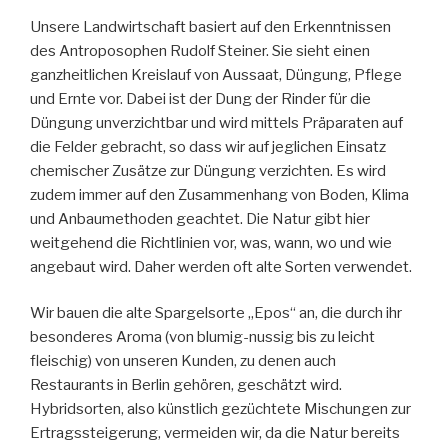
Unsere Landwirtschaft basiert auf den Erkenntnissen
des Antroposophen Rudolf Steiner. Sie sieht einen
ganzheitlichen Kreislauf von Aussaat, Düngung, Pflege
und Ernte vor. Dabei ist der Dung der Rinder für die
Düngung unverzichtbar und wird mittels Präparaten auf
die Felder gebracht, so dass wir auf jeglichen Einsatz
chemischer Zusätze zur Düngung verzichten. Es wird
zudem immer auf den Zusammenhang von Boden, Klima
und Anbaumethoden geachtet. Die Natur gibt hier
weitgehend die Richtlinien vor, was, wann, wo und wie
angebaut wird. Daher werden oft alte Sorten verwendet.
Wir bauen die alte Spargelsorte „Epos“ an, die durch ihr
besonderes Aroma (von blumig-nussig bis zu leicht
fleischig) von unseren Kunden, zu denen auch
Restaurants in Berlin gehören, geschätzt wird.
Hybridsorten, also künstlich gezüchtete Mischungen zur
Ertragssteigerung, vermeiden wir, da die Natur bereits