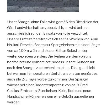
Unser
Spargel ohne Folie
wird gemäß den Richtlinien der
Gäa-Landwirtschaft
angebaut, d. h. es wird bei uns
ausschließlich auf den Einsatz von Folie verzichtet.
Unsere Erntezeit erstreckt sich sechs Wochen von April
bis Juni. Derzeit können nur Spargelreihen mit einer Länge
von ca. 100m während dieser Zeit an Selbsternter
weitergegeben werden. Die Reihen werden von uns
bearbeitet und vorbereitet, sodass unsere Kunden nur
noch den Spargel zu stechen brauchen. Dies geschieht
bei warmen Temperaturen täglich, ansonsten genügt es
auch alle 2-3 Tage vorbei zu kommen. Der Spargel
wächst bei einer Bodentemperatur von ca. 8 Grad
Celsius. Erntesets (Stecheisen, Kelle, Korb und neue
Handschuhe) können gegen eine Gebühr ausgeliehen
werden.